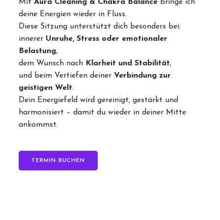
Mit
Aura Cleaning & Chakra Balance
bringe ich
deine Energien wieder in Fluss.
Diese Sitzung unterstützt dich besonders bei:
innerer
Unruhe, Stress oder emotionaler
Belastung
,
dem Wunsch nach
Klarheit und Stabilität
,
und beim Vertiefen deiner
Verbindung zur
geistigen Welt
.
Dein Energiefeld wird gereinigt, gestärkt und
harmonisiert – damit du wieder in deiner Mitte
ankommst.
TERMIN BUCHEN