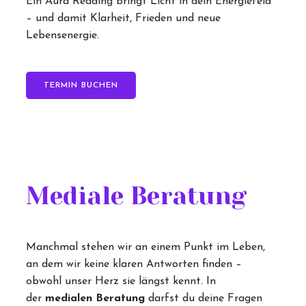
Ein Aura Reading bringt Licht in dein Energiefeld
– und damit Klarheit, Frieden und neue
Lebensenergie.
TERMIN BUCHEN
Mediale Beratung
Manchmal stehen wir an einem Punkt im Leben,
an dem wir keine klaren Antworten finden –
obwohl unser Herz sie längst kennt. In
der
medialen Beratung
darfst du deine Fragen