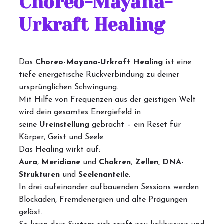
Choreo-Mayana-
Urkraft Healing
Das
Choreo-Mayana-Urkraft Healing
ist eine
tiefe energetische Rückverbindung zu deiner
ursprünglichen Schwingung.
Mit Hilfe von Frequenzen aus der geistigen Welt
wird dein gesamtes Energiefeld in
seine
Ureinstellung
gebracht – ein Reset für
Körper, Geist und Seele.
Das Healing wirkt auf:
Aura
,
Meridiane
und
Chakren
,
Zellen, DNA-
Strukturen
und
Seelenanteile
.
In drei aufeinander aufbauenden Sessions werden
Blockaden, Fremdenergien und alte Prägungen
gelöst.