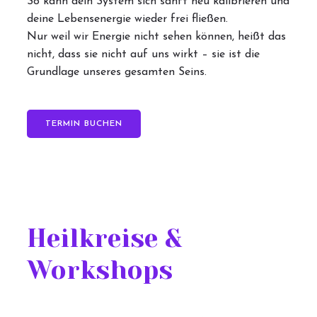
So kann dein System sich sanft neu kalibrieren und
deine Lebensenergie wieder frei fließen.
Nur weil wir Energie nicht sehen können, heißt das
nicht, dass sie nicht auf uns wirkt – sie ist die
Grundlage unseres gesamten Seins.
TERMIN BUCHEN
Heilkreise &
Workshops