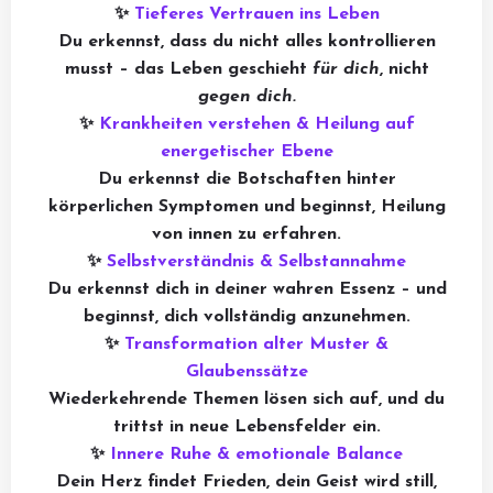
✨
Tieferes Vertrauen ins Leben
Du erkennst, dass du nicht alles kontrollieren
musst – das Leben geschieht
für dich
, nicht
gegen dich.
✨
Krankheiten verstehen & Heilung auf
energetischer Ebene
Du erkennst die Botschaften hinter
körperlichen Symptomen und beginnst, Heilung
von innen zu erfahren.
✨
Selbstverständnis & Selbstannahme
Du erkennst dich in deiner wahren Essenz – und
beginnst, dich vollständig anzunehmen.
✨
Transformation alter Muster &
Glaubenssätze
Wiederkehrende Themen lösen sich auf, und du
trittst in neue Lebensfelder ein.
✨
Innere Ruhe & emotionale Balance
Dein Herz findet Frieden, dein Geist wird still,